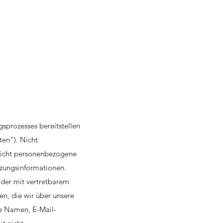
gsprozesses bereitstellen
en“). Nicht
 Nicht personenbezogene
tzungsinformationen.
 oder mit vertretbarem
n, die wir über unsere
ie Namen, E-Mail-