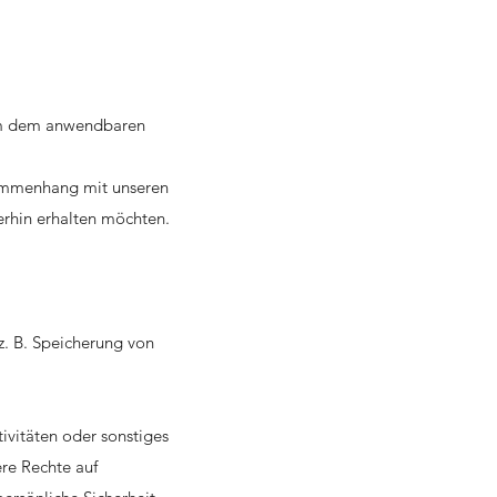
 um dem anwendbaren
sammenhang mit unseren
erhin erhalten möchten.
z. B. Speicherung von
ivitäten oder sonstiges
re Rechte auf