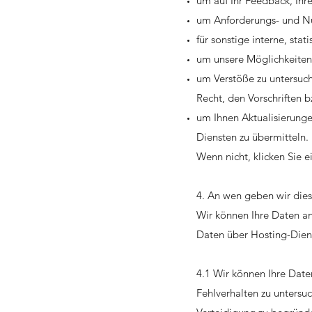
um auf Ihr Feedback, Ihr
um Anforderungs- und Nu
für sonstige interne, sta
um unsere Möglichkeiten 
um Verstöße zu untersuc
Recht, den Vorschriften 
um Ihnen Aktualisierung
Diensten zu übermitteln.
Wenn nicht, klicken Sie e
4. An wen geben wir die
Wir können Ihre Daten an
Daten über Hosting-Dienst
4.1 Wir können Ihre Date
Fehlverhalten zu untersu