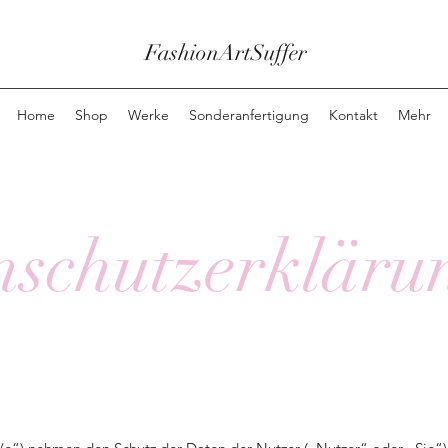
FashionArtSuffer
Home
Shop
Werke
Sonderanfertigung
Kontakt
Mehr
nschutzerkläru