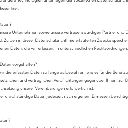
d andere Technologien unterliegen der spezifischen Datenschutzricht
ieser hier.
Daten?
 unsere Unternehmen sowie unsere vertrauenswürdigen Partner und D
. Zu den in dieser Datenschutzrichtlinie erläuterten Zwecke speiche
enen Daten, die wir erfassen, in unterschiedlichen Rechtsordnungen.
 Daten vorgehalten?
wir die erfassten Daten so lange aufbewahren, wie es für die Bereitst
esetzlichen und vertraglichen Verpflichtungen gegenüber Ihnen, zur 
rchsetzung unserer Vereinbarungen erforderlich ist.
er unvollständige Daten jederzeit nach eigenem Ermessen berichti
Daten?