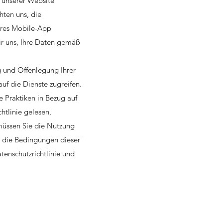
 unserer Website
hten uns, die
eres Mobile-App
wir uns, Ihre Daten gemäß
g und Offenlegung Ihrer
uf die Dienste zugreifen.
re Praktiken in Bezug auf
htlinie gelesen,
müssen Sie die Nutzung
ie die Bedingungen dieser
tenschutzrichtlinie und