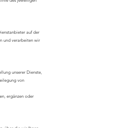
linie des jeweiligen
ienstanbieter auf der
rn und verarbeiten wir
ellung unserer Dienste,
Beilegung von
gen, ergänzen oder