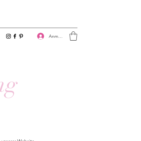
Anmelden
ng