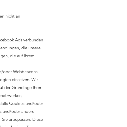
n nicht an
Facebook Ads verbunden
wendungen, die unsere
igen, die auf Ihrem
und/oder Webbeacons
ogien einsetzen. Wir
auf der Grundlage Ihrer
enetzwerken,
falls Cookies und/oder
es und/oder andere
 Sie anzupassen. Diese