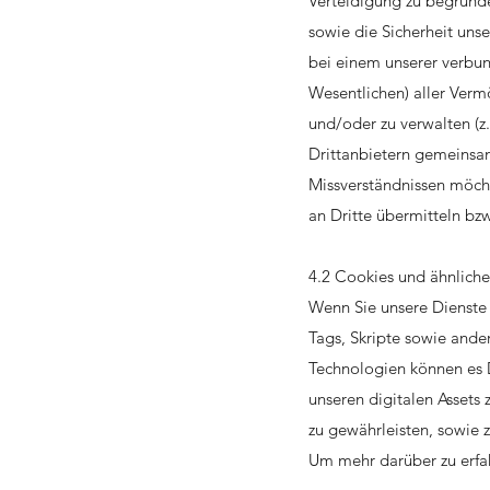
Verteidigung zu begründ
sowie die Sicherheit unse
bei einem unserer verbu
Wesentlichen) aller Vermö
und/oder zu verwalten (z
Drittanbietern gemeinsam
Missverständnissen möch
an Dritte übermitteln b
4.2 Cookies und ähnlich
Wenn Sie unsere Dienste 
Tags, Skripte sowie ande
Technologien können es D
unseren digitalen Assets
zu gewährleisten, sowie 
Um mehr darüber zu erfahr