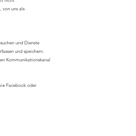
t nicht
 von uns als
besuchen und Dienste
rfassen und speichern.
einen Kommunikationskanal
r wie Facebook oder