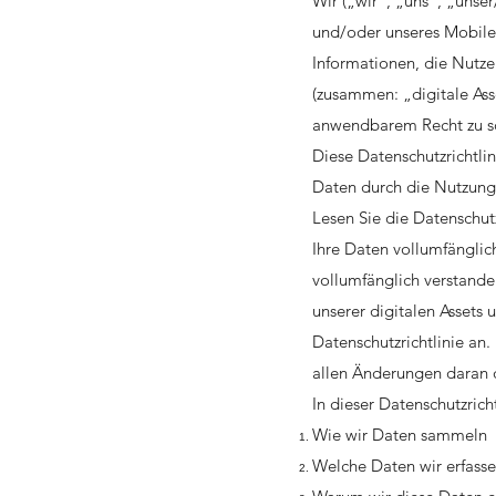
Wir („wir“, „uns“, „unse
und/oder unseres Mobile-
Informationen, die Nutz
(zusammen: „digitale Asse
anwendbarem Recht zu s
Diese Datenschutzrichtli
Daten durch die Nutzung u
Lesen Sie die Datenschutzr
Ihre Daten vollumfänglic
vollumfänglich verstande
unserer digitalen Assets
Datenschutzrichtlinie an.
allen Änderungen daran 
In dieser Datenschutzricht
Wie wir Daten sammeln
Welche Daten wir erfass