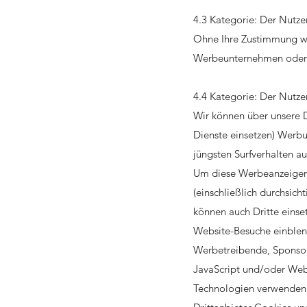
4.3 Kategorie: Der Nutz
Ohne Ihre Zustimmung we
Werbeunternehmen oder
4.4 Kategorie: Der Nutz
Wir können über unsere D
Dienste einsetzen) Werbun
jüngsten Surfverhalten a
Um diese Werbeanzeigen 
(einschließlich durchsic
können auch Dritte einset
Website-Besuche einblen
Werbetreibende, Sponsor
JavaScript und/oder Web
Technologien verwenden,