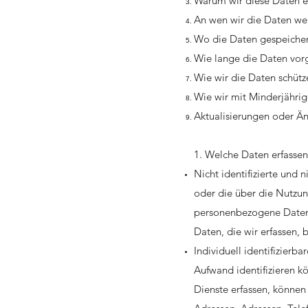
Warum wir diese Daten e
An wen wir die Daten we
Wo die Daten gespeiche
Wie lange die Daten vor
Wie wir die Daten schütz
Wie wir mit Minderjähr
Aktualisierungen oder Än
1. Welche Daten erfassen
Nicht identifizierte und 
oder die über die Nutzu
personenbezogene Daten 
Daten, die wir erfassen,
Individuell identifizierba
Aufwand identifizieren 
Dienste erfassen, können