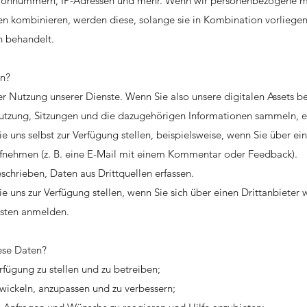
efonnummern, IP-Adressen und mehr. Wenn wir personenbezogene mi
 kombinieren, werden diese, solange sie in Kombination vorliegen,
 behandelt.
en?
er Nutzung unserer Dienste. Wenn Sie also unsere digitalen Assets 
utzung, Sitzungen und die dazugehörigen Informationen sammeln, e
Sie uns selbst zur Verfügung stellen, beispielsweise, wenn Sie über 
ufnehmen (z. B. eine E-Mail mit einem Kommentar oder Feedback).
schrieben, Daten aus Drittquellen erfassen.
ie uns zur Verfügung stellen, wenn Sie sich über einen Drittanbiete
sten anmelden.
ese Daten?
rfügung zu stellen und zu betreiben;
wickeln, anzupassen und zu verbessern;