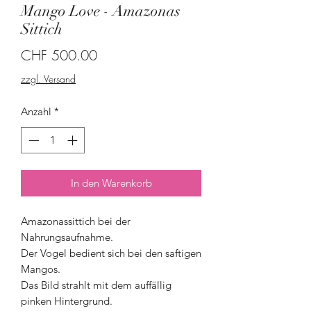
Mango Love - Amazonas
Sittich
Preis
CHF 500.00
zzgl. Versand
Anzahl
*
In den Warenkorb
Amazonassittich bei der
Nahrungsaufnahme.
Der Vogel bedient sich bei den saftigen
Mangos.
Das Bild strahlt mit dem auffällig
pinken Hintergrund.