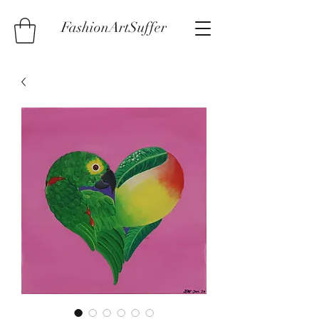
FashionArtSuffer