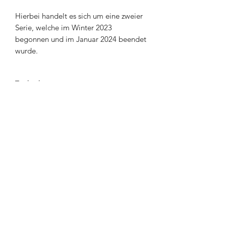
Hierbei handelt es sich um eine zweier
Serie, welche im Winter 2023
begonnen und im Januar 2024 beendet
wurde.
Technik
Acryl auf Leinwand
Grösse
40 x 40 cm