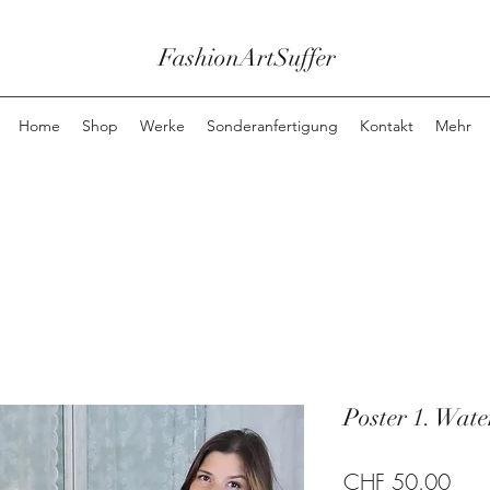
FashionArtSuffer
Home
Shop
Werke
Sonderanfertigung
Kontakt
Mehr
Poster 1. Wat
Prei
CHF 50.00