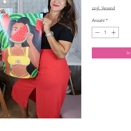
zzgl. Versand
Anzahl
*
In