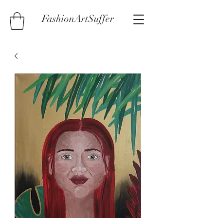
FashionArtSuffer