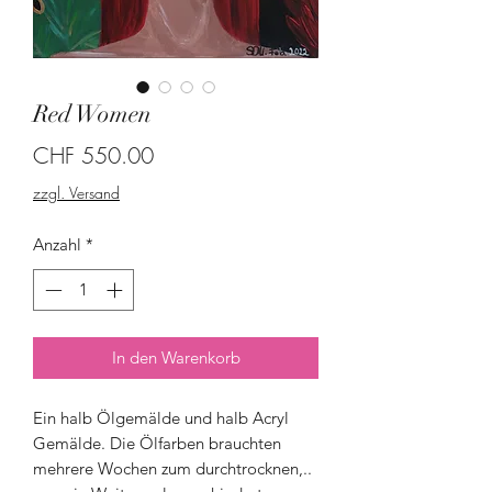
Red Women
Preis
CHF 550.00
zzgl. Versand
Anzahl
*
In den Warenkorb
Ein halb Ölgemälde und halb Acryl
Gemälde. Die Ölfarben brauchten
mehrere Wochen zum durchtrocknen,..