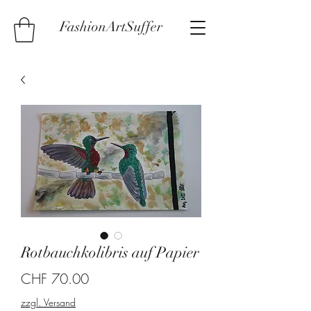
FashionArtSuffer
Rotbauchkolibris auf Papier
Preis
CHF 70.00
zzgl. Versand