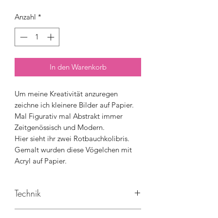
Anzahl
*
In den Warenkorb
Um meine Kreativität anzuregen
zeichne ich kleinere Bilder auf Papier.
Mal Figurativ mal Abstrakt immer
Zeitgenössisch und Modern.
Hier sieht ihr zwei Rotbauchkolibris.
Gemalt wurden diese Vögelchen mit
Acryl auf Papier.
Technik
Acryl auf Papier