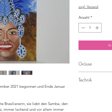
zzgl. Versand
Anzahl
*
In
Grösse
24 x 30 cm
Technik
ezember 2021 begonnen und Ende Januar
Acryl auf Leinwand
te Brasilianerin, sie liebt den Samba, den
lz, immer lachend und vor allem immer