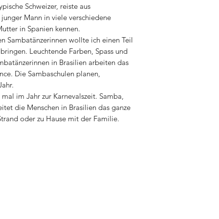
typische Schweizer, reiste aus
 junger Mann in viele verschiedene
Mutter in Spanien kennen.
hen Sambatänzerinnen wollte ich einen Teil
 bringen. Leuchtende Farben, Spass und
mbatänzerinnen in Brasilien arbeiten das
ance. Die Sambaschulen planen,
Jahr.
n mal im Jahr zur Karnevalszeit. Samba,
eitet die Menschen in Brasilien das ganze
Strand oder zu Hause mit der Familie.