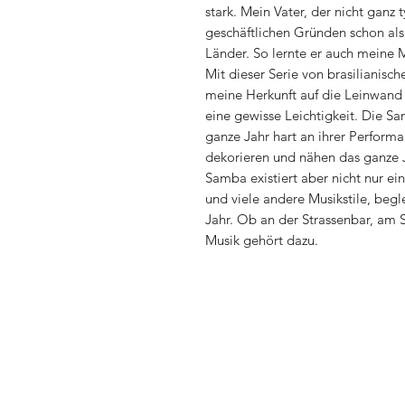
stark. Mein Vater, der nicht ganz 
geschäftlichen Gründen schon als
Länder. So lernte er auch meine 
Mit dieser Serie von brasilianisc
meine Herkunft auf die Leinwand
eine gewisse Leichtigkeit. Die Sa
ganze Jahr hart an ihrer Perform
dekorieren und nähen das ganze 
Samba existiert aber nicht nur ei
und viele andere Musikstile, begl
Jahr. Ob an der Strassenbar, am 
Musik gehört dazu.