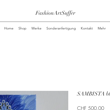
FashionArtSuffer
Home
Shop
Werke
Sonderanfertigung
Kontakt
Mehr
SAMBISTA bl
Pre
CHF 500.00