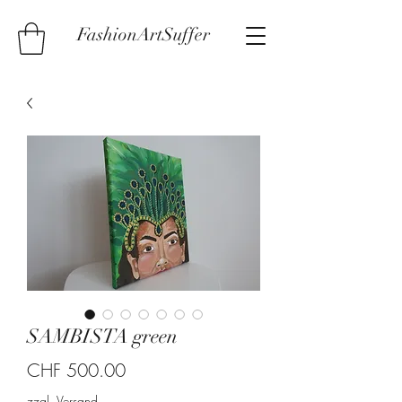
FashionArtSuffer
SAMBISTA green
Preis
CHF 500.00
zzgl. Versand