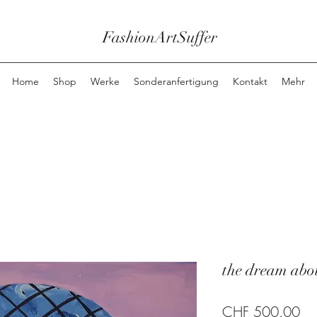
FashionArtSuffer
Home
Shop
Werke
Sonderanfertigung
Kontakt
Mehr
the dream abou
Pre
CHF 500.00