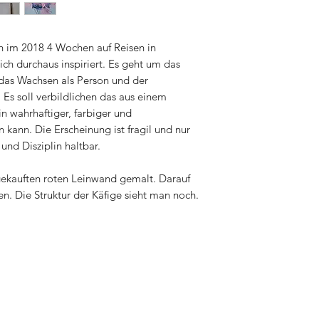
Balon, Balonfahrt, P
Himmel, blau, violet
h im 2018 4 Wochen auf Reisen in
ch durchaus inspiriert. Es geht um das
das Wachsen als Person und der
 Es soll verbildlichen das aus einem
n wahrhaftiger, farbiger und
kann. Die Erscheinung ist fragil und nur
und Disziplin haltbar.
ekauften roten Leinwand gemalt. Darauf
n. Die Struktur der Käfige sieht man noch.