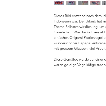
Dieses Bild entstand nach dem ic
Indonesien war. Der Urlaub hat mi
Thema Selbstverwirklichung, um 
Geselschaft. Wie die Zeit vergeht.
einfachen Origami Papiervogel ei
wunderschöner Papagei entstehen 
mit grossem Glauben, viel Arbeit 
Diese Gemälde wurde auf einer g
waren goldige Vogelkäfige zusehe