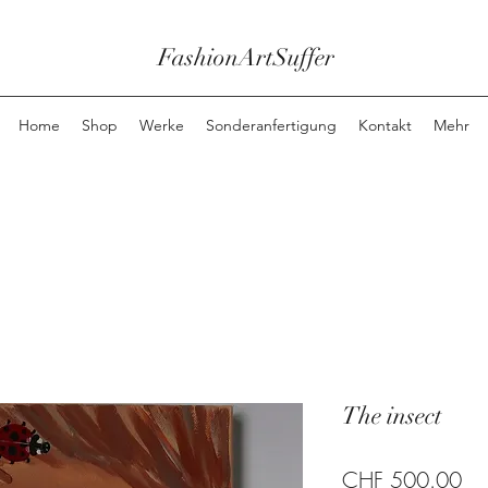
FashionArtSuffer
Home
Shop
Werke
Sonderanfertigung
Kontakt
Mehr
The insect
Pre
CHF 500.00