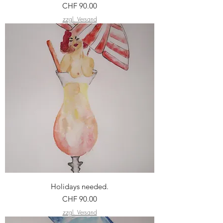
Preis
CHF 90.00
zzgl. Versand
Holidays needed.
Preis
CHF 90.00
zzgl. Versand