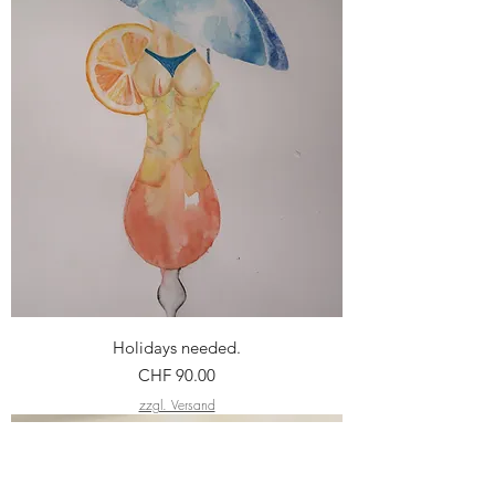
Holidays needed.
Preis
CHF 90.00
zzgl. Versand