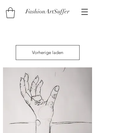
FashionArtSuffer
Vorherige laden