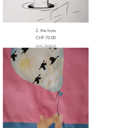
2. the hole
Preis
CHF 70.00
zzgl. Versand